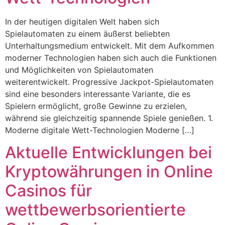
In der heutigen digitalen Welt haben sich
Spielautomaten zu einem äußerst beliebten
Unterhaltungsmedium entwickelt. Mit dem Aufkommen
moderner Technologien haben sich auch die Funktionen
und Möglichkeiten von Spielautomaten
weiterentwickelt. Progressive Jackpot-Spielautomaten
sind eine besonders interessante Variante, die es
Spielern ermöglicht, große Gewinne zu erzielen,
während sie gleichzeitig spannende Spiele genießen. 1.
Moderne digitale Wett-Technologien Moderne […]
Aktuelle Entwicklungen bei
Kryptowährungen in Online
Casinos für
wettbewerbsorientierte