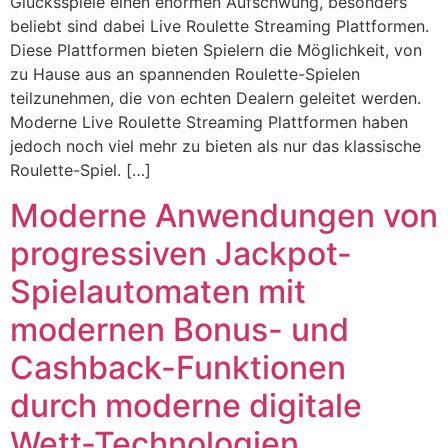
Glücksspiele einen enormen Aufschwung, besonders
beliebt sind dabei Live Roulette Streaming Plattformen.
Diese Plattformen bieten Spielern die Möglichkeit, von
zu Hause aus an spannenden Roulette-Spielen
teilzunehmen, die von echten Dealern geleitet werden.
Moderne Live Roulette Streaming Plattformen haben
jedoch noch viel mehr zu bieten als nur das klassische
Roulette-Spiel. […]
Moderne Anwendungen von
progressiven Jackpot-
Spielautomaten mit
modernen Bonus- und
Cashback-Funktionen
durch moderne digitale
Wett-Technologien