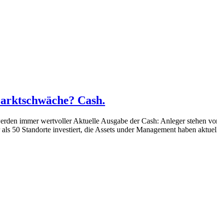
 Marktschwäche? Cash.
den immer wertvoller Aktuelle Ausgabe der Cash: Anleger stehen vor d
 als 50 Standorte investiert, die Assets under Management haben aktuell