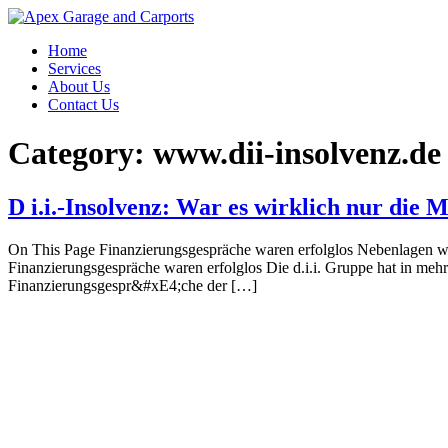
Skip
to
Home
content
Services
About Us
Contact Us
Category:
www.dii-insolvenz.de
D i.i.-Insolvenz: War es wirklich nur die
On This Page Finanzierungsgespräche waren erfolglos Nebenlagen wer
Finanzierungsgespräche waren erfolglos Die d.i.i. Gruppe hat in mehr
Finanzierungsgespr&#xE4;che der […]